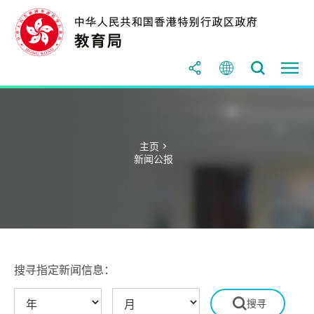
主页 >
新闻公报
搜寻指定新闻信息：