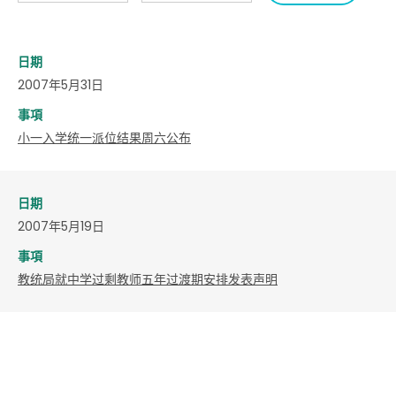
日期
2007年5月31日
事項
小一入学统一派位结果周六公布
日期
2007年5月19日
事項
教统局就中学过剩教师五年过渡期安排发表声明