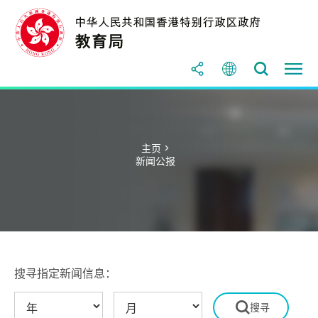
主页 >
新闻公报
搜寻指定新闻信息：