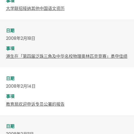
事項
大学联招接纳其他中国语文资历
日期
2008年2月18日
事項
港生在「第四届泛珠三角及中华名校物理奥林匹克竞赛」勇夺佳绩
日期
2008年2月14日
事項
教育局欢迎申诉专员公署的报告
日期
2008年2月11日