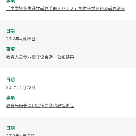
事項
「中学毕业生升学辅导手册２０１２」提供升学途径及辅导资讯
日期
2012年4月25日
事項
教育人员专业操守议会选举公布结果
日期
2012年4月22日
事項
教育局局长深切哀悼高彦鸣教授逝世
日期
2012年4月19日