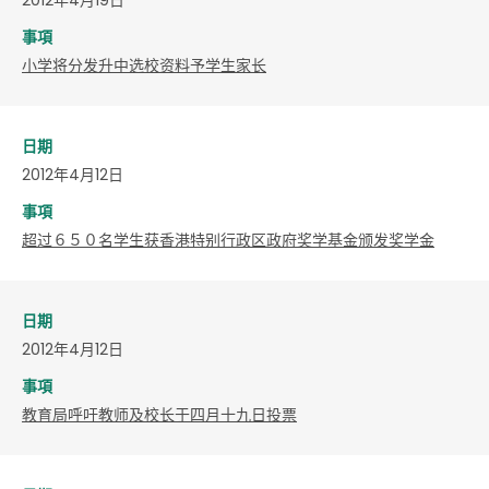
事項
小学将分发升中选校资料予学生家长
日期
2012年4月12日
事項
超过６５０名学生获香港特别行政区政府奖学基金颁发奖学金
日期
2012年4月12日
事項
教育局呼吁教师及校长于四月十九日投票