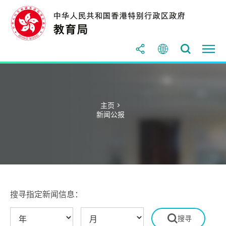
主页 >
新闻公报
搜寻指定新闻信息：