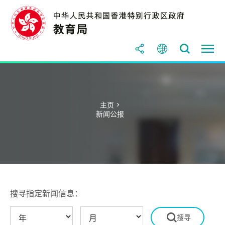
主页 >
新闻公报
搜寻指定新闻信息：