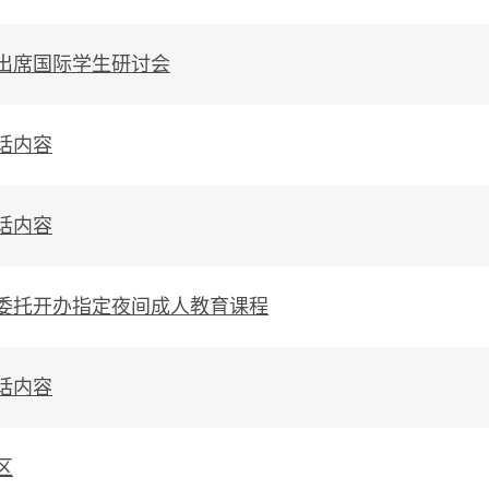
出席国际学生研讨会
话内容
话内容
委托开办指定夜间成人教育课程
话内容
区