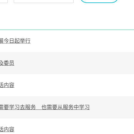
展今日起举行
及委员
话内容
需要学习去服务 也需要从服务中学习
话内容