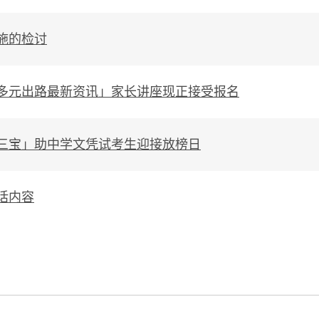
施的检讨
多元出路最新资讯」家长讲座现正接受报名
三宝」助中学文凭试考生迎接放榜日
话内容