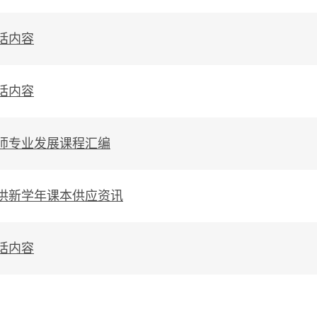
话内容
话内容
师专业发展课程汇编
供新学年课本供应资讯
话内容