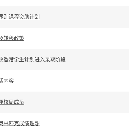
界别课程资助计划
及转移政策
收香港学生计划进入录取阶段
话内容
评核局成员
奥林匹克成绩理想