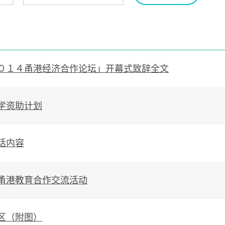
０１４甬港经济合作论坛」开幕式致辞全文
学资助计划
话内容
甬港教育合作交流活动
区（附图）