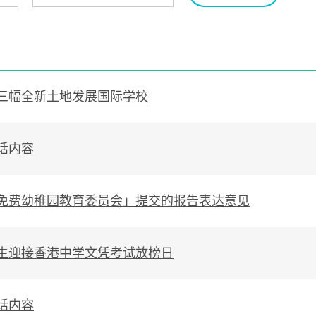
三幅全新土地发展国际学校
话内容
免费幼稚园教育委员会」提交的报告表达意见
生迎接香港中学文凭考试放榜日
话内容