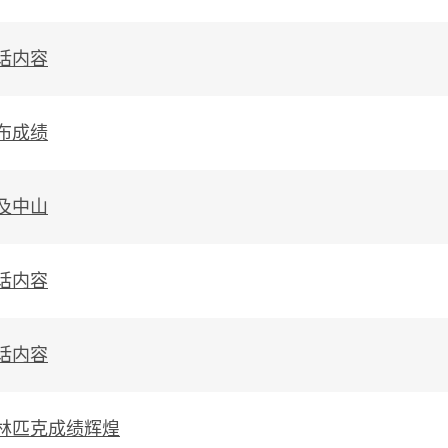
话内容
布成绩
及中山
话内容
话内容
林匹克成绩辉煌