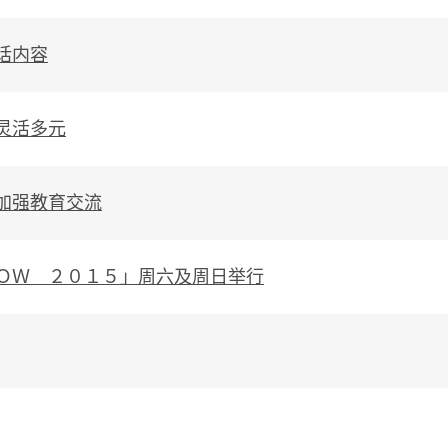
话内容
灵活多元
加强教育交流
ＯＷ ２０１５」周六及周日举行