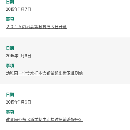
日期
2015年11月7日
事項
２０１５内地高等教育展今日开幕
日期
2015年11月6日
事項
幼稚园一个食水样本含铅量超出世卫准则值
日期
2015年11月6日
事項
教育局公布《新学制中期检讨与前瞻报告》