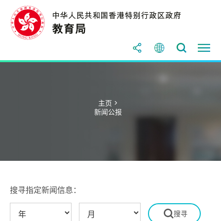
主页 >
新闻公报
搜寻指定新闻信息：