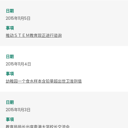
日期
2015年11月5日
事項
推动ＳＴＥＭ教育现正进行谘询
日期
2015年11月4日
事項
幼稚园一个食水样本含铅量超出世卫准则值
日期
2015年11月3日
事項
教育局局长出席粤港大学校长交流会