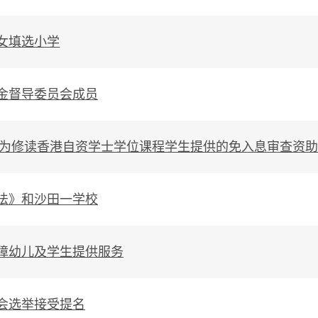
女填选小学
金督导委员会成员
「为修读香港自资学士学位课程学生提供的免入息审查资
法》和沙田一学校
障幼儿及学生提供服务
会选举接受提名