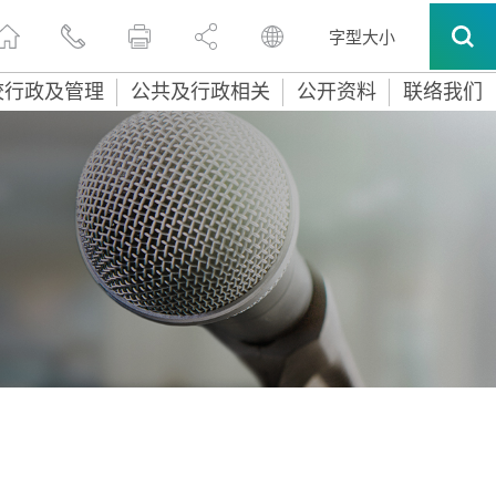
字型大小
校行政及管理
公共及行政相关
公开资料
联络我们