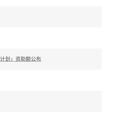
助计划」资助额公布