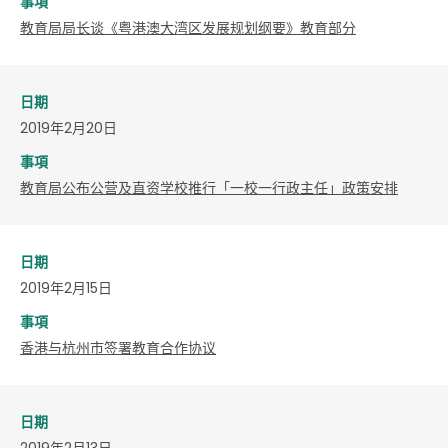
事項
教育局局长谈《粤港澳大湾区发展规划纲要》教育部分
日期
2019年2月20日
事項
教育局公布公营及直资学校推行「一校一行政主任」政策安排
日期
2019年2月15日
事項
香港与杭州市签署教育合作协议
日期
2019年2月13日