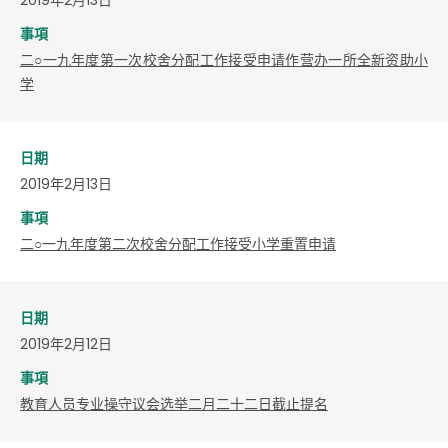
事項
二○一九年度第一次校舍分配工作接受申请作营办一所全新资助小
学
日期
2019年2月13日
事項
二○一九年度第二次校舍分配工作接受小学重置申请
日期
2019年2月12日
事項
教育人员专业操守议会选举二月二十二日截止提名