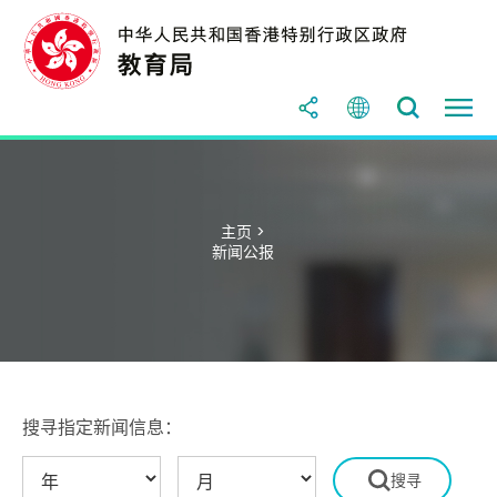
主页 >
新闻公报
搜寻指定新闻信息：