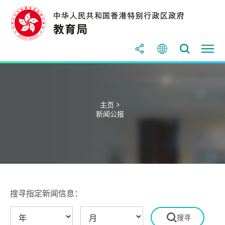
主页 >
新闻公报
搜寻指定新闻信息：