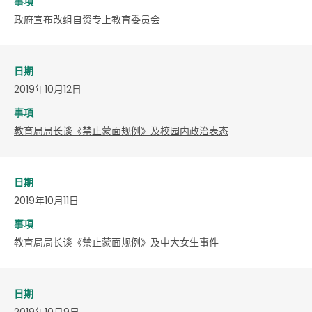
事項
政府宣布改组自资专上教育委员会
日期
2019年10月12日
事項
教育局局长谈《禁止蒙面规例》及校园内政治表态
日期
2019年10月11日
事項
教育局局长谈《禁止蒙面规例》及中大女生事件
日期
2019年10月9日