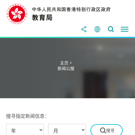
主页 >
新闻公报
搜寻指定新闻信息：