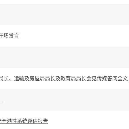
开场发言
局长、运输及房屋局局长及教育局局长会见传媒答问全文
）
年全港性系统评估报告