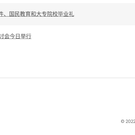
件、国民教育和大专院校毕业礼
研讨会今日举行
© 20