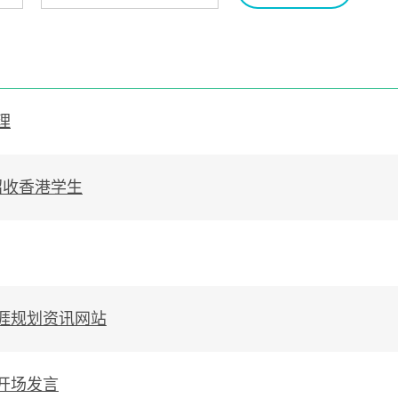
理
招收香港学生
涯规划资讯网站
开场发言