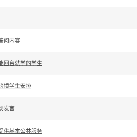
答问内容
能回台就学的学生
跨境学生安排
场发言
提供基本公共服务