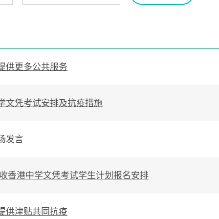
提供更多公共服务
学文凭考试安排及抗疫措施
场发言
招收香港中学文凭考试学生计划报名安排
提供津贴共同抗疫