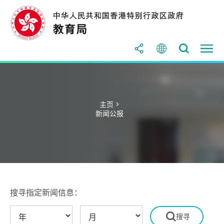
主页 >
新闻公报
搜寻指定新闻信息：