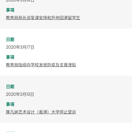
事項
教育局局长谈复课安排和外地回港留学生
日期
2020年3月17日
事項
教育局陆续向学校发放防疫及支援津贴
日期
2020年3月13日
事項
蕯凡纳艺术设计（香港）大学停止营运