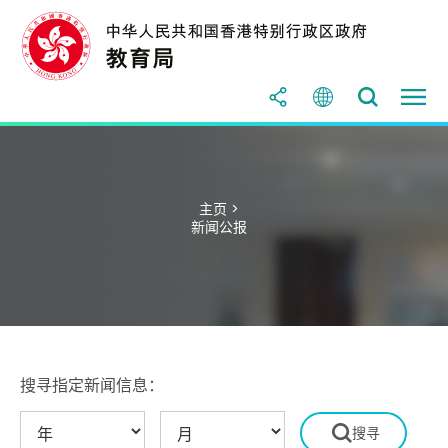
主页 >
新闻公报
搜寻指定新闻信息：