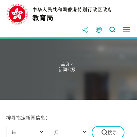
主页 >
新闻公报
搜寻指定新闻信息：