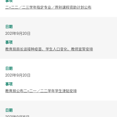
事项
二○二二／二三学年指定专业／界别课程资助计划公布
日期
2021年9月20日
事项
教育局局长谈接种疫苗、学生人口变化、教师宣誓安排
日期
2021年9月20日
事项
教育局公布二○二一／二二学年学生津贴安排
日期
2021年9月16日