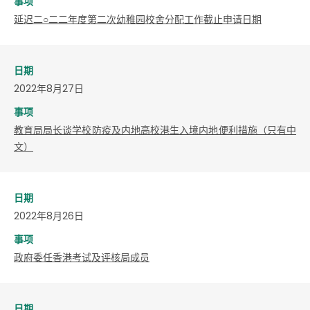
事项
延迟二○二二年度第二次幼稚园校舍分配工作截止申请日期
日期
2022年8月27日
事项
教育局局长谈学校防疫及内地高校港生入境内地便利措施（只有中
文）
日期
2022年8月26日
事项
政府委任香港考试及评核局成员
日期