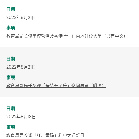
日期
2022年8月21日
事项
教育局局长谈学校管治及香港学生往内地升读大学（只有中文）
日期
2022年8月21日
事项
教育局副局长参观「玩转亲子乐」巡回展览（附图）
日期
2022年8月13日
事项
​教育局局长谈「红、黄码」和中大迎新日