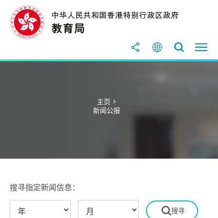
主页 >
新闻公报
搜寻指定新闻信息：