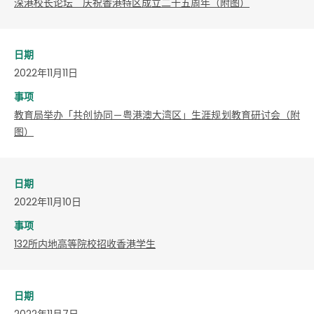
深港校长论坛 庆祝香港特区成立二十五周年（附图）
日期
2022年11月11日
事项
教育局举办「共创协同－粤港澳大湾区」生涯规划教育研讨会（附
图）
日期
2022年11月10日
事项
132所内地高等院校招收香港学生
日期
2022年11月7日