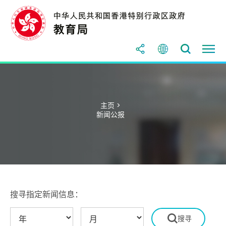
主页 >
新闻公报
搜寻指定新闻信息：