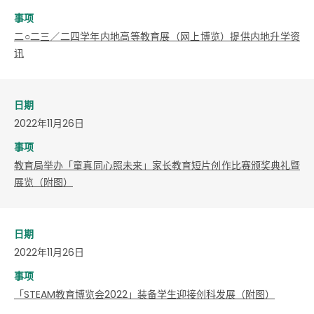
事项
​二○二三／二四学年内地高等教育展（网上博览）提供内地升学资
讯
日期
2022年11月26日
事项
教育局举办「童真同心照未来」家长教育短片创作比赛颁奖典礼暨
展览（附图）
日期
2022年11月26日
事项
「STEAM教育博览会2022」装备学生迎接创科发展（附图）