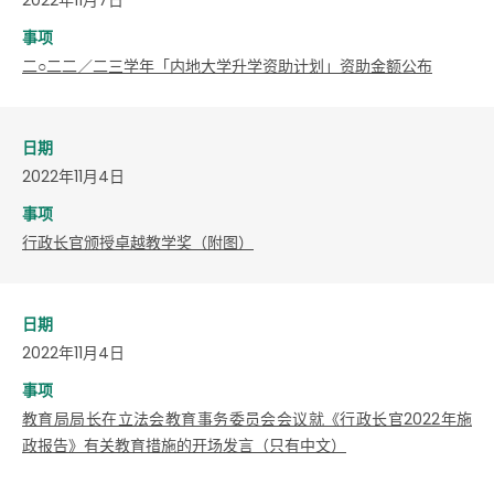
事项
二○二二／二三学年「内地大学升学资助计划」资助金额公布
日期
2022年11月4日
事项
行政长官颁授卓越教学奖（附图）
日期
2022年11月4日
事项
教育局局长在立法会教育事务委员会会议就《行政长官2022年施
政报告》有关教育措施的开场发言（只有中文）