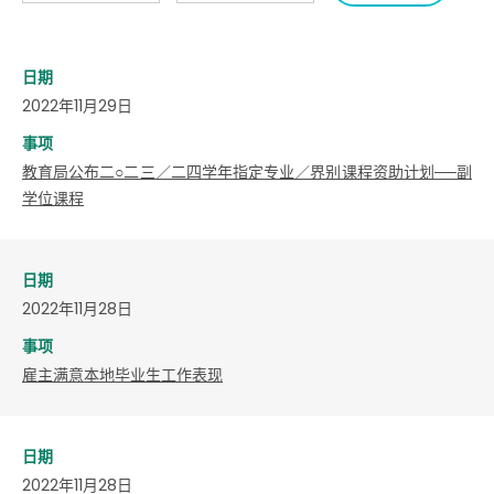
日期
2022年11月29日
事项
教育局公布二○二三／二四学年指定专业／界别课程资助计划──副
学位课程
日期
2022年11月28日
事项
雇主满意本地毕业生工作表现
日期
2022年11月28日