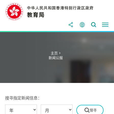
主页 >
新闻公报
搜寻指定新闻信息：