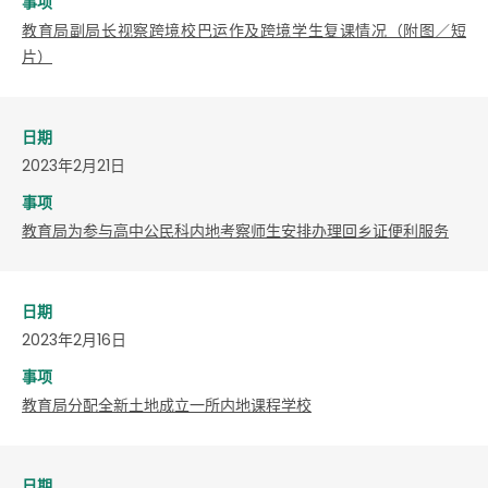
事项
教育局副局长视察跨境校巴运作及跨境学生复课情况（附图／短
片）
日期
2023年2月21日
事项
教育局为参与高中公民科内地考察师生安排办理回乡证便利服务
日期
2023年2月16日
事项
教育局分配全新土地成立一所内地课程学校
日期