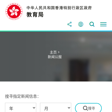
主页 >
新闻公报
搜寻指定新闻信息：