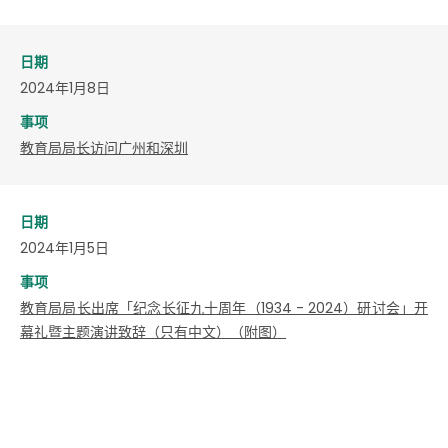
日期
2024年1月8日
事项
教育局局长访问广州和深圳
日期
2024年1月5日
事项
教育局局长出席「纪念长征九十周年（1934 - 2024）研讨会」开
幕礼暨主题演讲致辞（只有中文）（附图）