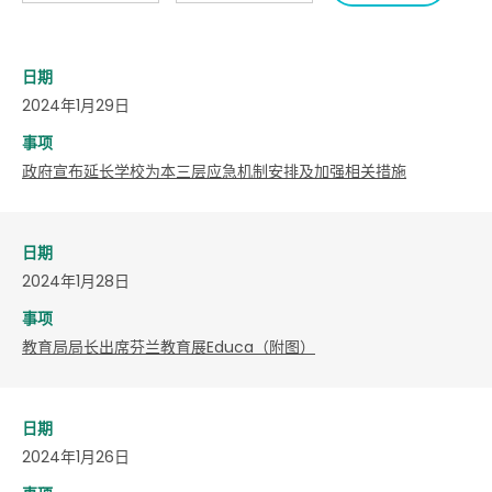
日期
2024年1月29日
事项
政府宣布延长学校为本三层应急机制安排及加强相关措施
日期
2024年1月28日
事项
​教育局局长出席芬兰教育展Educa（附图）
日期
2024年1月26日