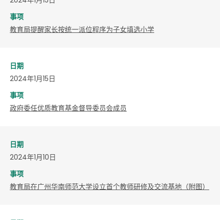
事项
教育局提醒家长按统一派位程序为子女填选小学
日期
2024年1月15日
事项
政府委任优质教育基金督导委员会成员
日期
2024年1月10日
事项
教育局在广州华南师范大学设立首个教师研修及交流基地（附图）