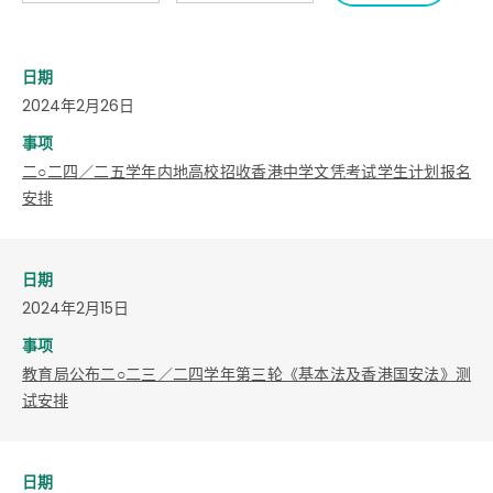
日期
2024年2月26日
事项
二○二四／二五学年内地高校招收香港中学文凭考试学生计划报名
安排
日期
2024年2月15日
事项
教育局公布二○二三／二四学年第三轮《基本法及香港国安法》测
试安排
日期