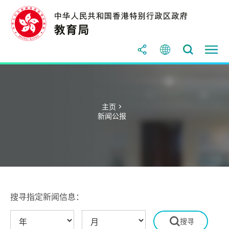
主页 >
新闻公报
搜寻指定新闻信息：