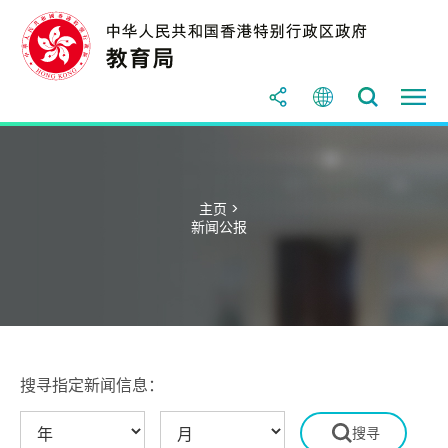
主页 >
新闻公报
搜寻指定新闻信息：