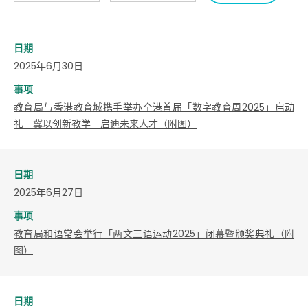
日期
2025年6月30日
事项
教育局与香港教育城携手举办全港首届「数字教育周2025」启动
礼 冀以创新教学 启迪未来人才（附图）
日期
2025年6月27日
事项
教育局和语常会举行「两文三语运动2025」闭幕暨颁奖典礼（附
图）
日期