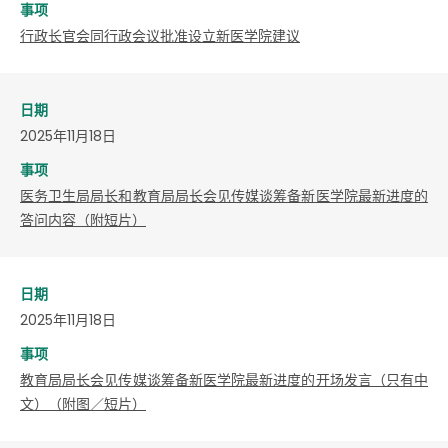
事项
行政长官会同行政会议批准设立新医学院建议
日期
2025年11月18日
事项
医务卫生局局长和教育局局长会见传媒谈筹备新医学院最新进度的
答问内容（附短片）
日期
2025年11月18日
事项
教育局局长会见传媒谈筹备新医学院最新进度的开场发言（只有中
文）（附图／短片）