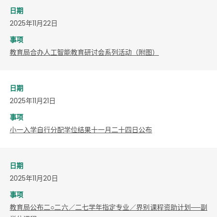
日期
2025年11月22日
事项
教育局合办人工智能教育研讨会系列活动（附图）
日期
2025年11月21日
事项
小一入学自行分配学位结果十一月二十四日公布
日期
2025年11月20日
事项
教育局公布二○二六／二七学年指定专业／界别课程资助计划──副