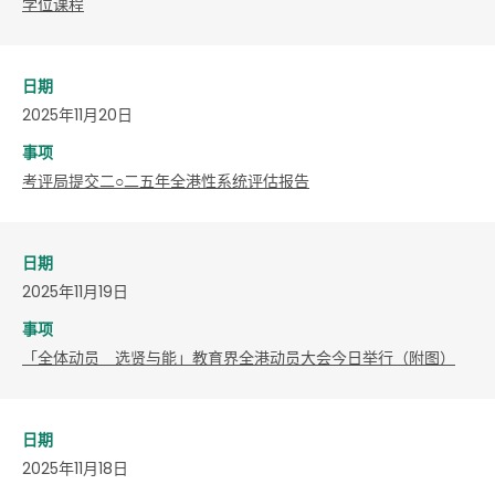
学位课程
日期
2025年11月20日
事项
考评局提交二○二五年全港性系统评估报告
日期
2025年11月19日
事项
「全体动员 选贤与能」教育界全港动员大会今日举行（附图）
日期
2025年11月18日