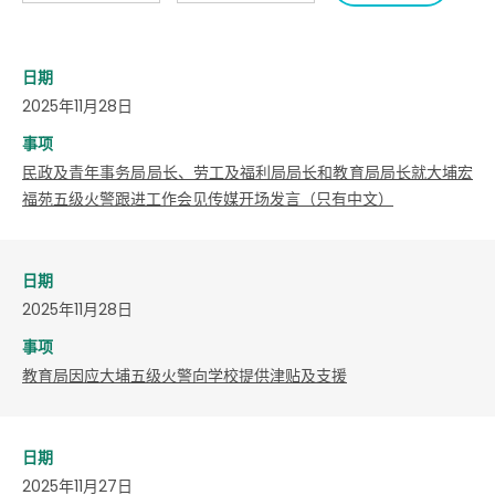
日期
2025年11月28日
事项
民政及青年事务局局长、劳工及福利局局长和教育局局长就大埔宏
福苑五级火警跟进工作会见传媒开场发言（只有中文）
日期
2025年11月28日
事项
教育局因应大埔五级火警向学校提供津贴及支援
日期
2025年11月27日