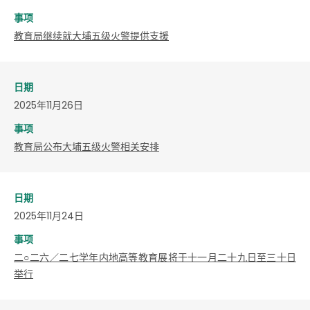
事项
教育局继续就大埔五级火警提供支援
日期
2025年11月26日
事项
教育局公布大埔五级火警相关安排
日期
2025年11月24日
事项
二○二六／二七学年内地高等教育展将于十一月二十九日至三十日
举行