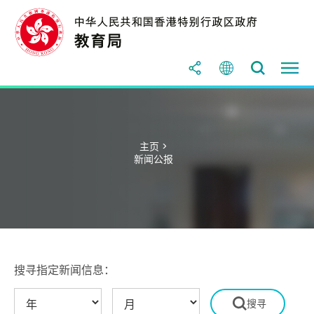
主页 >
新闻公报
搜寻指定新闻信息：