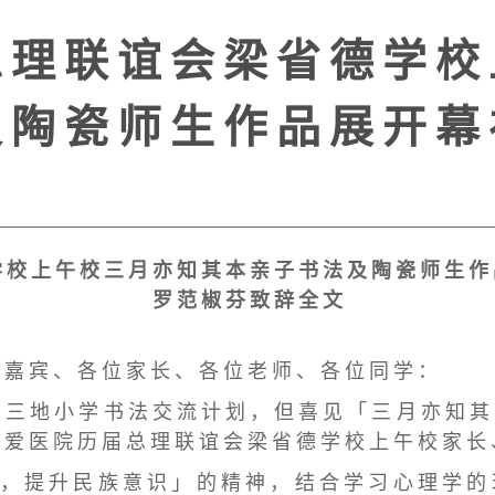
 理 联 谊 会 梁 省 德 学 校
 陶 瓷 师 生 作 品 展 开 幕
 校 上 午 校 三 月 亦 知 其 本 亲 子 书 法 及 陶 瓷 师 生 作
罗 范 椒 芬 致 辞 全 文
 嘉 宾 、 各 位 家 长 、 各 位 老 师 、 各 位 同 学 ：
 三 地 小 学 书 法 交 流 计 划 ， 但 喜 见 「 三 月 亦 知 其
 爱 医 院 历 届 总 理 联 谊 会 梁 省 德 学 校 上 午 校 家 长
 ， 提 升 民 族 意 识 」 的 精 神 ， 结 合 学 习 心 理 学 的