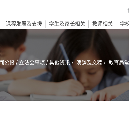
课程发展及支援
学生及家长相关
教师相关
学
闻公报 / 立法会事项 / 其他资讯 >
演辞及文稿 >
教育局