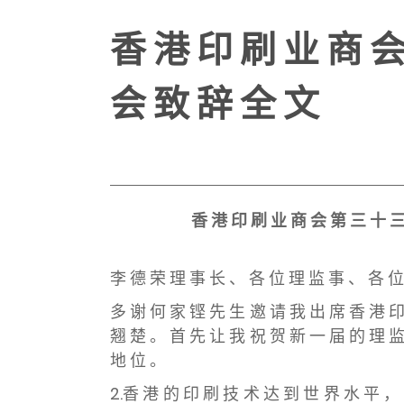
香 港 印 刷 业 商 会
会 致 辞 全 文
香 港 印 刷 业 商 会 第 三 十 三
李 德 荣 理 事 长 、 各 位 理 监 事 、 各 位
多 谢 何 家 铿 先 生 邀 请 我 出 席 香 港 印
翘 楚 。 首 先 让 我 祝 贺 新 一 届 的 理 监
地 位 。
2.香 港 的 印 刷 技 术 达 到 世 界 水 平 ，