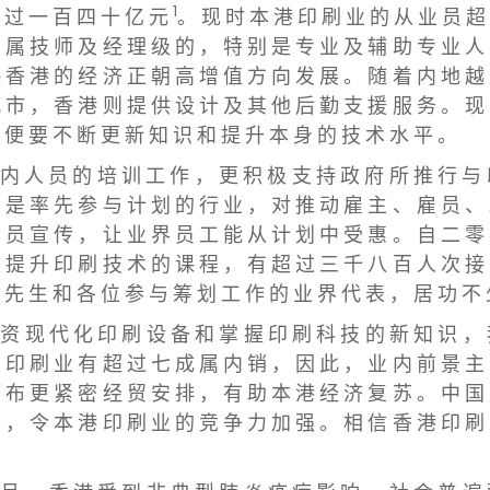
1
超 过 一 百 四 十 亿 元
。 现 时 本 港 印 刷 业 的 从 业 员 超
 属 技 师 及 经 理 级 的 ， 特 别 是 专 业 及 辅 助 专 业 人
 香 港 的 经 济 正 朝 高 增 值 方 向 发 展 。 随 着 内 地 越
 市 ， 香 港 则 提 供 设 计 及 其 他 后 勤 支 援 服 务 。 现
 便 要 不 断 更 新 知 识 和 提 升 本 身 的 技 术 水 平 。
 内 人 员 的 培 训 工 作 ， 更 积 极 支 持 政 府 所 推 行 与
 是 率 先 参 与 计 划 的 行 业 ， 对 推 动 雇 主 、 雇 员 、
 员 宣 传 ， 让 业 界 员 工 能 从 计 划 中 受 惠 。 自 二 零
 提 升 印 刷 技 术 的 课 程 ， 有 超 过 三 千 八 百 人 次 接
 先 生 和 各 位 参 与 筹 划 工 作 的 业 界 代 表 ， 居 功 不
 资 现 代 化 印 刷 设 备 和 掌 握 印 刷 科 技 的 新 知 识 ，
 印 刷 业 有 超 过 七 成 属 内 销 ， 因 此 ， 业 内 前 景 主
 布 更 紧 密 经 贸 安 排 ， 有 助 本 港 经 济 复 苏 。 中 国
 ， 令 本 港 印 刷 业 的 竞 争 力 加 强 。 相 信 香 港 印 刷