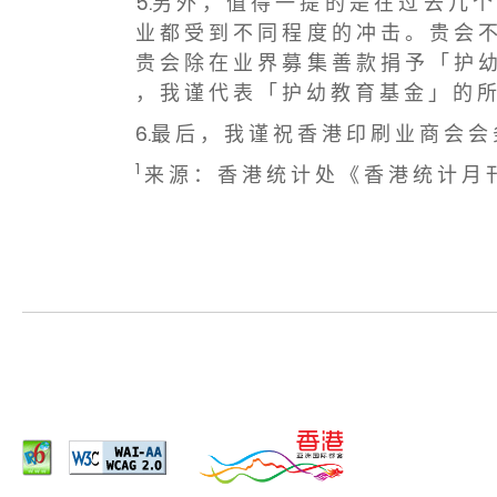
5.另 外 ， 值 得 一 提 的 是 在 过 去 几 个
业 都 受 到 不 同 程 度 的 冲 击 。 贵 会 不
贵 会 除 在 业 界 募 集 善 款 捐 予 「 护 幼
， 我 谨 代 表 「 护 幼 教 育 基 金 」 的 所
6.最 后 ， 我 谨 祝 香 港 印 刷 业 商 会 会
1
来 源 ： 香 港 统 计 处 《 香 港 统 计 月 刊 