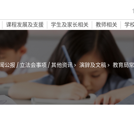
课程发展及支援
学生及家长相关
教师相关
学
闻公报 / 立法会事项 / 其他资讯 >
演辞及文稿 >
教育局