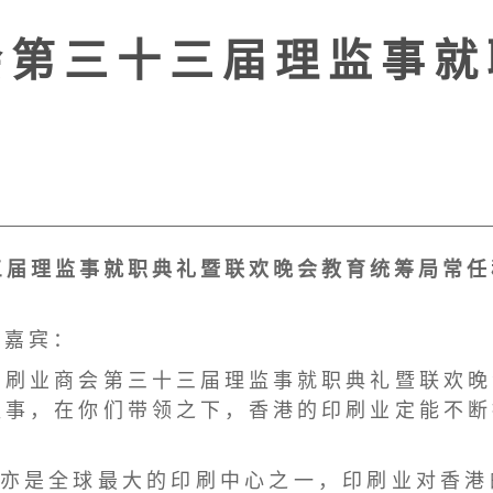
 第 三 十 三 届 理 监 事 就
 届 理 监 事 就 职 典 礼 暨 联 欢 晚 会 教 育 统 筹 局 常 任
 嘉 宾 ：
 刷 业 商 会 第 三 十 三 届 理 监 事 就 职 典 礼 暨 联 欢 晚
 事 ， 在 你 们 带 领 之 下 ， 香 港 的 印 刷 业 定 能 不 断
 亦 是 全 球 最 大 的 印 刷 中 心 之 一 ， 印 刷 业 对 香 港