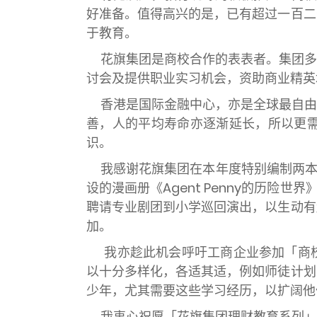
好准备。值得高兴的是，已有超过一百二
于教育。
花旗集团是商校合作的表表者。集团多
讨会及提供职业实习机会，资助商业精英
香港是国际金融中心，亦是全球最自由
善，人的平均寿命亦逐渐延长，所以更
识。
我感谢花旗集团在本年度特别编制两本有关理
设的漫画册《
Agent Penny
的历险世界》
聘请专业剧团到小学巡回演出，以生动有
加。
我亦趁此机会呼吁工商企业参加「商
以十分多样化，各适其适，例如师徒计划
少年，尤其需要这些学习经历，以扩阔他
我衷心祝愿「花旗集团理财教育系列」