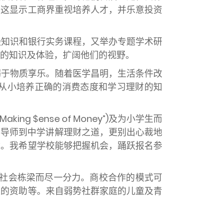
。这显示工商界重视培养人才，并乐意投资
经知识和银行实务课程，又举办专题学术研
的知识及体验，扩阔他们的视野。
溺于物质享乐。随着医学昌明，生活条件改
从小培养正确的消费态度和学习理财的知
$ense of Money”
)及为小学生而
业导师到中学讲解理财之道，更别出心裁地
念。我希望学校能够把握机会，踊跃报名参
社会栋梁而尽一分力。商校合作的模式可
上的资助等。来自弱势社群家庭的儿童及青