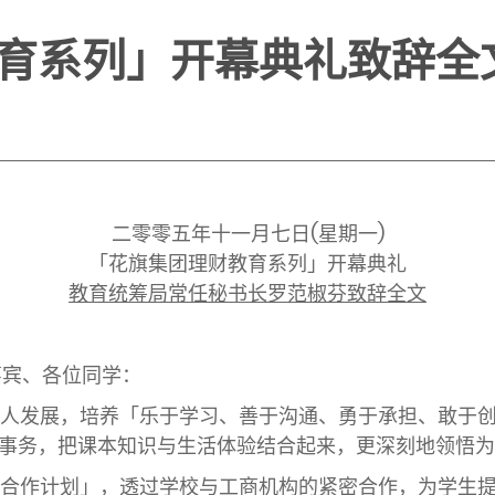
育系列」开幕典礼致辞全
二零零五年十一月七日
(星期一)
「花旗集团理财教育系列」开幕典礼
教育统筹局常任秘书长罗范椒芬致辞全文
嘉宾、各位同学：
人发展，培养「乐于学习、善于沟通、勇于承担、敢于
事务，把课本知识与生活体验结合起来，更深刻地领悟为
合作计划」，透过学校与工商机构的紧密合作，为学生