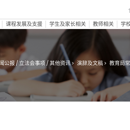
课程发展及支援
学生及家长相关
教师相关
学
闻公报 / 立法会事项 / 其他资讯 >
演辞及文稿 >
教育局