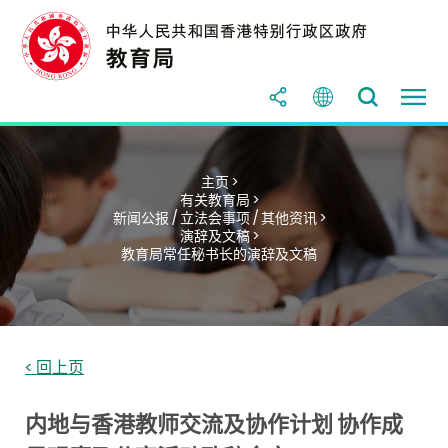
主页 >
有关教育局 >
新闻公报 / 立法会事项 / 其他资讯 >
演辞及文稿 >
教育局常任秘书长的演辞及文稿
< 回上页
内地与香港教师交流及协作计划 协作成