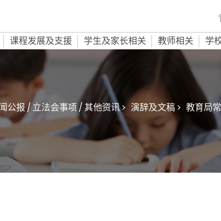
课程发展及支援
学生及家长相关
教师相关
学
闻公报 / 立法会事项 / 其他资讯 >
演辞及文稿 >
教育局