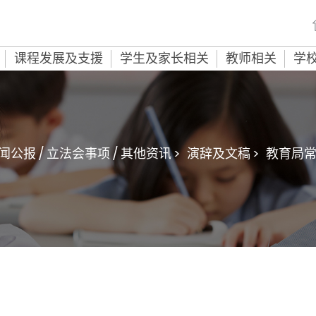
课程发展及支援
学生及家长相关
教师相关
学
闻公报 / 立法会事项 / 其他资讯 >
演辞及文稿 >
教育局