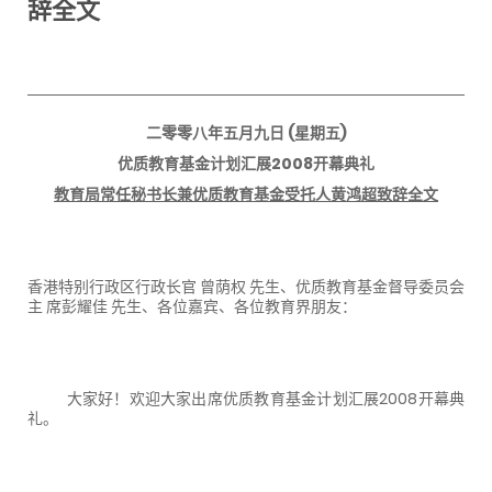
辞全文
二零零八年五月九日
(
星期五
)
优质教育基金计划汇展
2008
开幕典礼
教育局常任秘书长兼优质教育基金受托人黄鸿超致辞全文
香港特别行政区行政长官 曾荫权 先生、优质教育基金督导委员会
主 席彭耀佳 先生、各位嘉宾、各位教育界朋友：
大家好！欢迎大家出席优质教育基金计划汇展
2008
开幕典
礼。