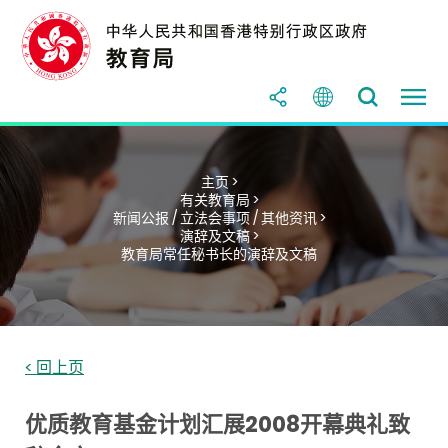
主页 >
有关教育局 >
新闻公报 / 立法会事项 / 其他资讯 >
演辞及文稿 >
教育局常任秘书长的演辞及文稿
< 回上页
优质教育基金计划汇展2008开幕典礼致