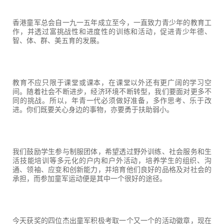
香港童军总会自一九一五年成立至今，一直致力青少年的教育工
作，并透过富挑战性和进度性的训练和活动，促进青少年德、
智、体、群、美五育的发展。
教育不应只限于课堂或课本，在课堂以外还有更广阔的学习空
间。随着社会不断进步，经济环境不断转型，我们要面对更多不
同的挑战。所以，年青一代必须做好准备，多作思考、乐于改
进。你们既要关心身边的事物，亦要勇于扶助弱小。
我们鼓励学生参与制服团体，希望透过野外训练、社会服务和生
活技能培训等多元化的户内和户外活动，培养学生的组织、沟
通、领袖、应变和创新能力，并培育他们良好的品格及对社会的
承担，而参加童军运动便是其中一个很好的途径。
今天获奖的四位杰出童军积极考取一个又一个的活动徽章，现在