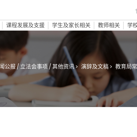
课程发展及支援
学生及家长相关
教师相关
学
闻公报 / 立法会事项 / 其他资讯 >
演辞及文稿 >
教育局