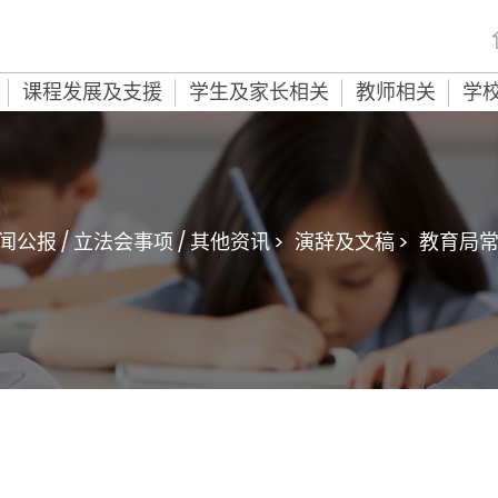
课程发展及支援
学生及家长相关
教师相关
学
闻公报 / 立法会事项 / 其他资讯 >
演辞及文稿 >
教育局