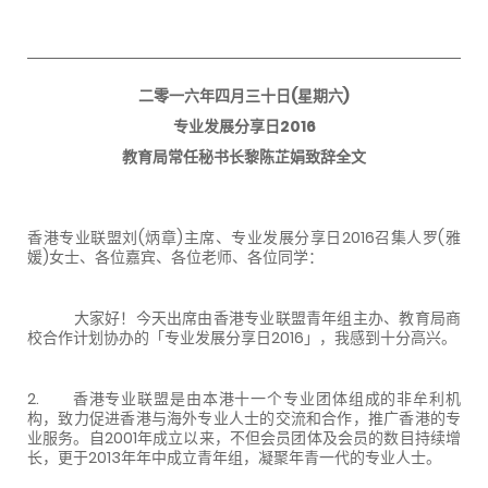
二零一六年四月三十日(星期六)
专业发展分享日2016
教育局常任秘书长黎陈芷娟致辞全文
香港专业联盟刘(炳章)主席、专业发展分享日2016召集人罗(雅
媛)女士、各位嘉宾、各位老师、各位同学：
大家好！今天出席由香港专业联盟青年组主办、教育局商
校合作计划协办的「专业发展分享日2016」，我感到十分高兴。
2. 香港专业联盟是由本港十一个专业团体组成的非牟利机
构，致力促进香港与海外专业人士的交流和合作，推广香港的专
业服务。自2001年成立以来，不但会员团体及会员的数目持续增
长，更于2013年年中成立青年组，凝聚年青一代的专业人士。