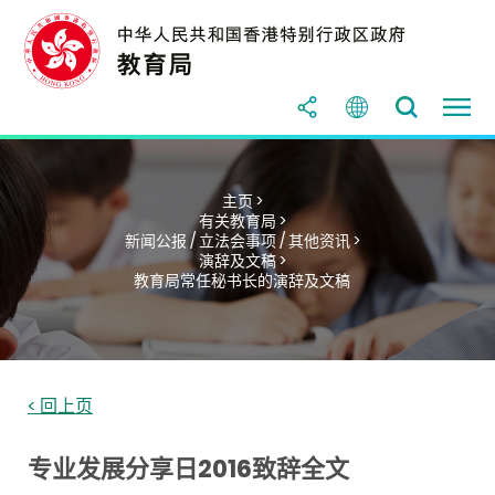
主页 >
有关教育局 >
新闻公报 / 立法会事项 / 其他资讯 >
演辞及文稿 >
教育局常任秘书长的演辞及文稿
< 回上页
专业发展分享日2016致辞全文