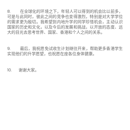
8. 在全球化的环境之下，年轻人可以得到的机会比以前多，
可是与此同时，彼此之间的竞争也变得激烈，特别是对大学学位
的需求更为殷切。我希望到内地升学的同学珍惜机会，主动认识
国家的历史和文化，以及今后的发展和挑战，以开放的态度、远
大的目光去思考世界、国家、香港和个人之间的关系。
9. 最后，我祝愿免试收生计划继往开来，帮助更多香港学生
实现他们的升学愿望，也祝愿在座各位身体健康。
10. 谢谢大家。