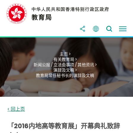
主页 >
有关教育局 >
新闻公报 / 立法会事项 / 其他资讯 >
演辞及文稿 >
教育局常任秘书长的演辞及文稿
< 回上页
「2016内地高等教育展」开幕典礼致辞