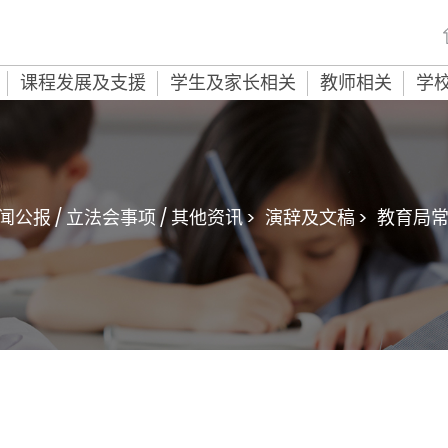
课程发展及支援
学生及家长相关
教师相关
学
闻公报 / 立法会事项 / 其他资讯 >
演辞及文稿 >
教育局