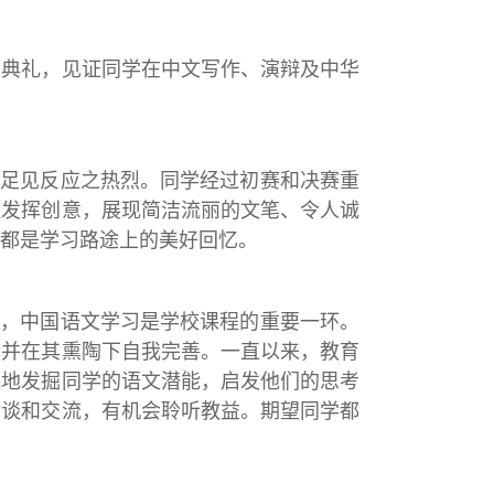
奖典礼，见证同学在中文写作、演辩及中华
，足见反应之热烈。同学经过初赛和决赛重
但发挥创意，展现简洁流丽的文笔、令人诚
都是学习路途上的美好回忆。
港，中国语文学习是学校课程的重要一环。
，并在其熏陶下自我完善。一直以来，教育
统地发掘同学的语文潜能，启发他们的思考
对谈和交流，有机会聆听教益。期望同学都