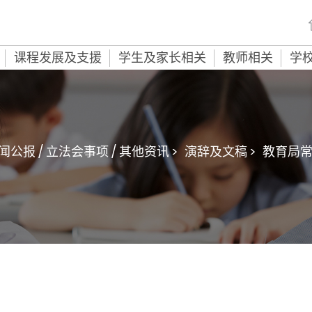
课程发展及支援
学生及家长相关
教师相关
学
闻公报 / 立法会事项 / 其他资讯 >
演辞及文稿 >
教育局