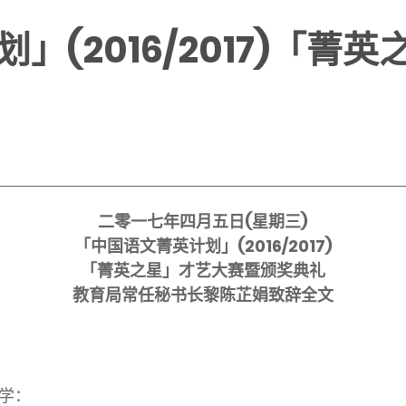
」(2016/2017)「菁
二零一七年四月五日(星期三)
「中国语文菁英计划」(2016/2017)
「菁英之星」才艺大赛暨颁奖典礼
教育局常任秘书长黎陈芷娟致辞全文
学：