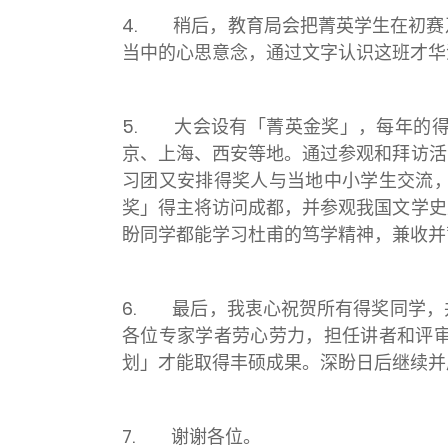
4. 稍后，教育局会把菁英学生在初赛
当中的心思意念，通过文字认识这班才华
5. 大会设有「菁英金奖」，每年的
京、上海、西安等地。通过参观和拜访活
习团又安排得奖人与当地中小学生交流
奖」得主将访问成都，并参观我国文学史
盼同学都能学习杜甫的笃学精神，兼收并
6. 最后，我衷心祝贺所有得奖同学，
各位专家学者劳心劳力，担任讲者和评
划」才能取得丰硕成果。深盼日后继续并
7. 谢谢各位。