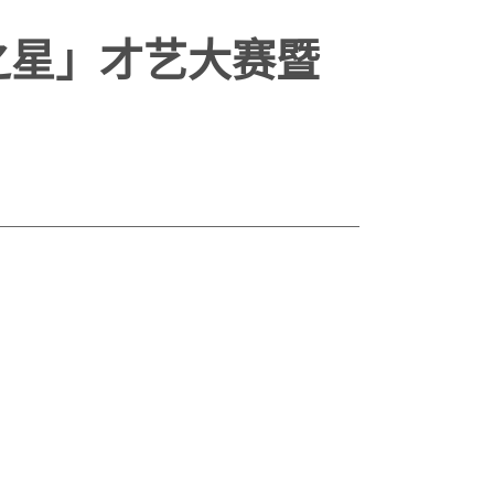
英之星」才艺大赛暨