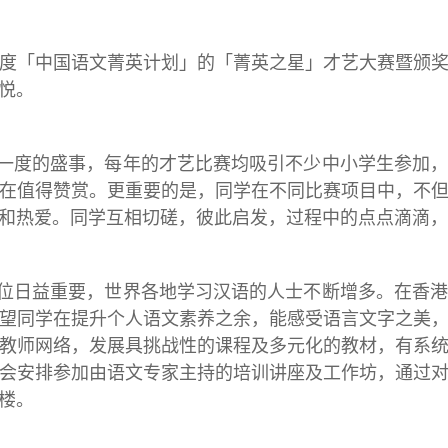
度「中国语文菁英计划」的「菁英之星」才艺大赛暨颁
悦。
一度的盛事，每年的才艺比赛均吸引不少中小学生参加
在值得赞赏。更重要的是，同学在不同比赛项目中，不
和热爱。同学互相切磋，彼此启发，过程中的点点滴滴，
位日益重要，世界各地学习汉语的人士不断增多。在香
望同学在提升个人语文素养之余，能感受语言文字之美
教师网络，发展具挑战性的课程及多元化的教材，有系
会安排参加由语文专家主持的培训讲座及工作坊，通过
楼。