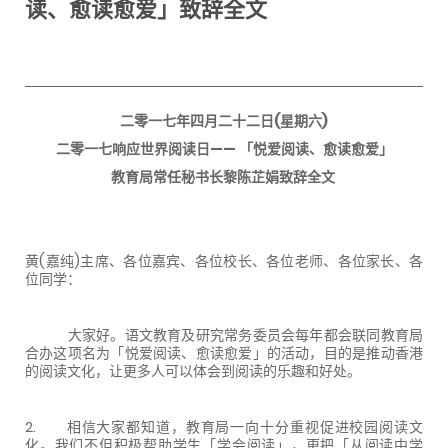
读、愈读愈爱」致辞全文
二零一七年四月二十二日(星期六)
二零一七响应世界阅读日—— 「悦爱阅读、愈读愈爱」
教育局常任秘书长黎陈芷娟致辞全文
黄(嘉纯)主席、各位嘉宾、各位校长、各位老师、各位家长、各
位同学：
大家好。语文教育及研究常务委员会每年都会联同教育局
合办这项名为「悦爱阅读、愈读愈爱」的活动，目的是推动香港
的阅读文化，让更多人可以体会到阅读的乐趣和好处。
2. 相信大家都知道，教育局一向十分重视促进校园阅读文
化。我们不但积极帮助学生「学会阅读」，更把「从阅读中学