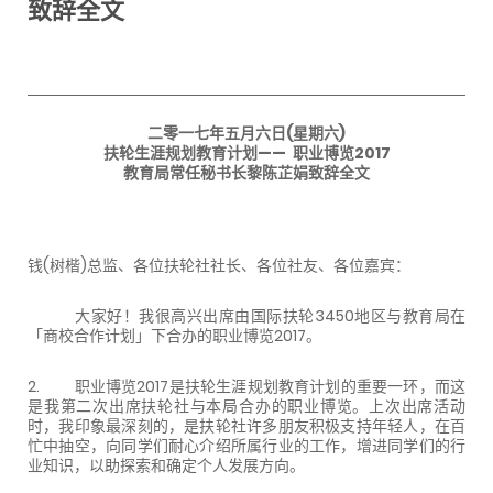
致辞全文
二零一七年五月六日(星期六)
扶轮生涯规划教育计划—— 职业博览2017
教育局常任秘书长黎陈芷娟致辞全文
钱(树楷)总监、各位扶轮社社长、各位社友、各位嘉宾：
大家好！我很高兴出席由国际扶轮3450地区与教育局在
「商校合作计划」下合办的职业博览2017。
2. 职业博览2017是扶轮生涯规划教育计划的重要一环，而这
是我第二次出席扶轮社与本局合办的职业博览。上次出席活动
时，我印象最深刻的，是扶轮社许多朋友积极支持年轻人，在百
忙中抽空，向同学们耐心介绍所属行业的工作，增进同学们的行
业知识，以助探索和确定个人发展方向。