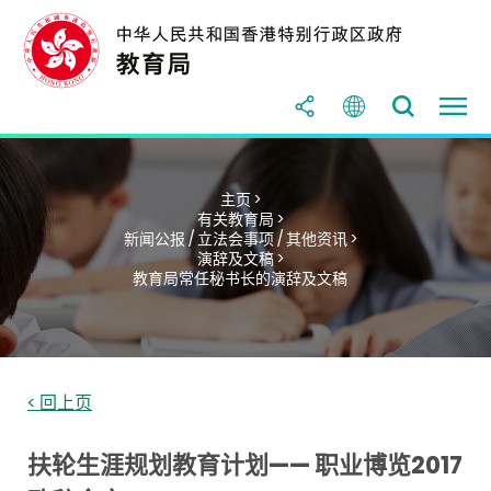
主页 >
有关教育局 >
新闻公报 / 立法会事项 / 其他资讯 >
演辞及文稿 >
教育局常任秘书长的演辞及文稿
< 回上页
扶轮生涯规划教育计划—— 职业博览2017