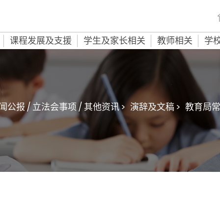
课程发展及支援
学生及家长相关
教师相关
学
闻公报 / 立法会事项 / 其他资讯 >
演辞及文稿 >
教育局