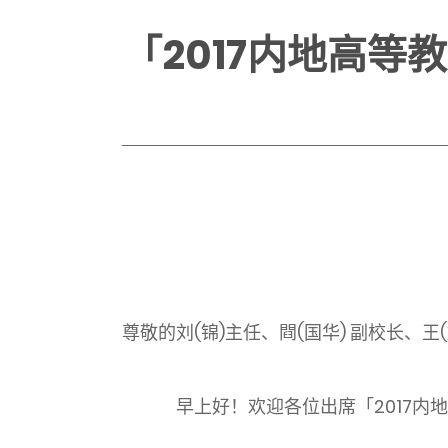
「2017内地高
尊敬的刘(锦)主任、閰(国华) 副校长、
早上好！欢迎各位出席「2017内地