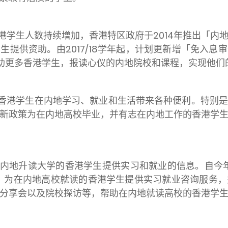
港学生人数持续增加，香港特区政府于2014年推出「内
生提供资助。由2017/18学年起，计划更新增「免入息
以帮助更多香港学生，报读心仪的内地院校和课程，实现他们
香港学生在内地学习、就业和生活带来各种便利。特别
新政策为在内地高校毕业，并有志在内地工作的香港学
内地升读大学的香港学生提供实习和就业的信息。自今
，为在内地高校就读的香港学生提供实习就业咨询服务
分享会以及院校探访等，帮助在内地就读高校的香港学