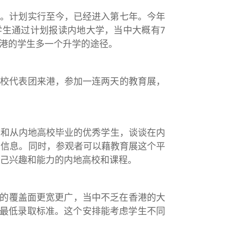
一。计划实行至今，已经进入第七年。今年
港学生通过计划报读内地大学，当中大概有7
香港的学生多一个升学的途径。
高校代表团来港，参加一连两天的教育展，
起和从内地高校毕业的优秀学生，谈谈在内
的信息。同时，参观者可以藉教育展这个平
己兴趣和能力的内地高校和课程。
程的覆盖面更宽更广，当中不乏在香港的大
的最低录取标准。这个安排能考虑学生不同