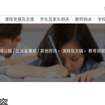
课程发展及支援
学生及家长相关
教师相关
学
闻公报 / 立法会事项 / 其他资讯 >
演辞及文稿 >
教育局
容