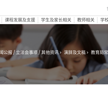
课程发展及支援
学生及家长相关
教师相关
学
闻公报 / 立法会事项 / 其他资讯 >
演辞及文稿 >
教育局