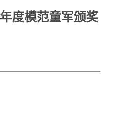
0 年度模范童军颁奖