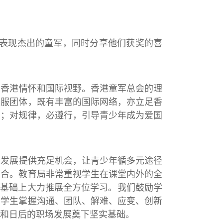
7位表现杰出的童军，同时分享他们获奖的喜
、香港情怀和国际视野。香港童军总会的理
制服团体，既有丰富的国际网络，亦立足香
助；对规律，必遵行，引导青少年成为爱国
的发展提供充足机会，让青少年循多元途径
而合。教育局非常重视学生在课堂内外的全
的基础上大力推展全方位学习。我们鼓励学
助学生掌握沟通、团队、解难、应变、创新
和日后的职场发展奠下坚实基础。