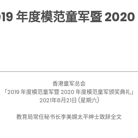
19 年度模范童军暨 202
香港童军总会
「2019 年度模范童军暨 2020 年度模范童军颁奖典礼」
2021年8月21日 (星期六)
教育局常任秘书长李美嫦太平绅士致辞全文