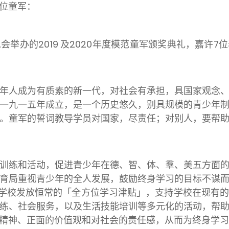
位童军：
举办的2019 及2020年度模范童军颁奖典礼，嘉许
年人成为有质素的新一代，对社会有承担，具国家观念
一九一五年成立，是一个历史悠久，别具规模的青少年
。童军的誓词教导学员对国家，尽责任；对别人，要帮
训练和活动，促进青少年在德、智、体、羣、美五方面
育局重视青少年的全人发展，鼓励终身学习的目标不谋
向公营学校发放恒常的「全方位学习津贴」，支持学校在现有
练、社会服务，以及生活技能培训等多元化的活动，帮
精神、正面的价值观和对社会的责任感，从而为终身学习