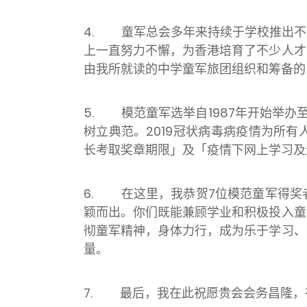
4.
童军总会多年来持续于学校推出不
上一直努力不懈，为香港培育了不少人才
由我所就读的中学童军旅团组织和筹备的
5.
模范童军选举自1987年开始举办
树立典范。2019冠状病毒病疫情为所
长考取奖章期限」及「疫情下网上学习及
6.
在这里，我恭贺7位模范童军得奖
颖而出。你们既能兼顾学业和积极投入童
彻童军精神，身体力行，成为乐于学习、
量。
7.
最后，我在此祝愿贵会会务昌隆，