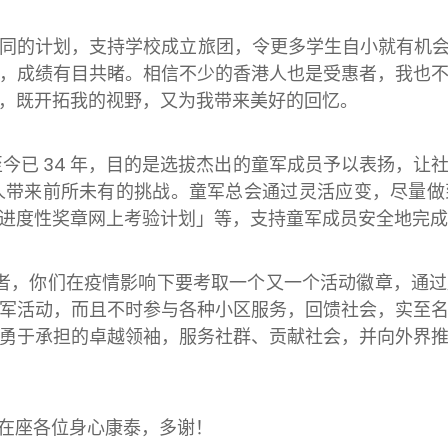
同的计划，支持学校成立旅团，令更多学生自小就有机
，成绩有目共睹。相信不少的香港人也是受惠者，我也
，既开拓我的视野，又为我带来美好的回忆。
至今已 34 年，目的是选拔杰出的童军成员予以表扬，
有人带来前所未有的挑战。童军总会通过灵活应变，尽量
进度性奖章网上考验计划」等，支持童军成员安全地完成
者，你们在疫情影响下要考取一个又一个活动徽章，通
军活动，而且不时参与各种小区服务，回馈社会，实至
勇于承担的卓越领袖，服务社群、贡献社会，并向外界
在座各位身心康泰，多谢！