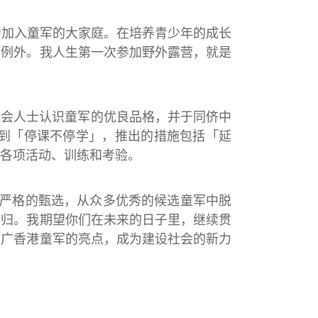
会加入童军的大家庭。在培养青少年的成长
不例外。我人生第一次参加野外露营，就是
让社会人士认识童军的优良品格，并于同侪中
做到「停课不停学」，推出的措施包括「延
各项活动、训练和考验。
过严格的甄选，从众多优秀的候选童军中脱
名归。我期望你们在未来的日子里，继续贯
推广香港童军的亮点，成为建设社会的新力