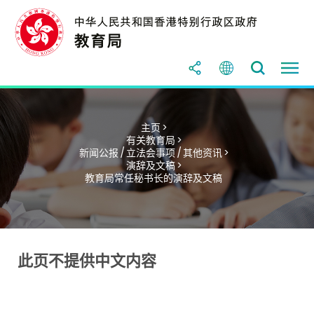
主页 >
有关教育局 >
新闻公报 / 立法会事项 / 其他资讯 >
演辞及文稿 >
教育局常任秘书长的演辞及文稿
此页不提供中文内容