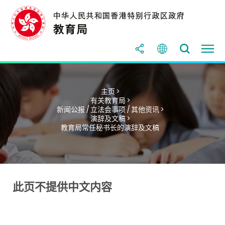
主页 >
有关教育局 >
新闻公报 / 立法会事项 / 其他资讯 >
演辞及文稿 >
教育局常任秘书长的演辞及文稿
此页不提供中文内容