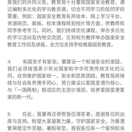
是我们的共同义务。教育局十分重视国家安全教育，通
过编制多元化的学与教资源，切合不同学习阶段同学的
需要，例如：国家安全教育有声绘本、网上学习平台、
资源网页、展板、校本课程规划短片等方面，供教师和
同学参考学习。同时，我们持续优化课程、举办多元化
的学习活动及内地交流团，又到校为教师举办国家安全
教育工作坊及讲座，全方位支持学校推展国安教育。
4. 有国安才有家安。要建设一个和谐安全的家园，
我们必须增强青少年对国家和中华优秀传统文化的认
同，自觉维护国家统一、安全和民族团结。教育局将继
续与社会各界携手同心，努力建设以爱国爱港为核心、
与「一国两制」相适应的主流价值观，培养爱国爱港爱
家的新一代。
5. 在此，我要再次恭贺各位得奖者，感谢各位的出
席与支持。盼望大家凝聚力量，守护国家安全，为香港
繁荣稳定作贡献。暑假将至，我祝各位有一个愉快和充