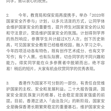
同学，致以衷心的祝贺。
2. 今年，教育局和保安局再度携手，举办「2023年
国家安全齐参与」计划，以多元活泼的方式，让同学体
会维护国家安全的重要性，提升师生对国家安全的认知
和守法意识，营造维护国家安全的氛围。计划得到学界
的热烈响应，参赛学生共计超过11万人次，创下历史新
高，可见国家安全教育已经植根校园，融入学习之中。
今年四项活动各有特色，既有创作艺术成分、也有文字
写作；有个人赛，也有队际赛，切合同学的不同兴趣和
能力。得奖同学能在众多参赛者中脱颖而出，绝不容
易！稍后的短片，大家有机会欣赏同学的优秀表现。
3. 香港作为国家不可分割的一部份，有责任自觉维
护国家的主权、安全和发展利益。
二十大报告强调，国
家安全是民族复兴的根基，社会稳定是国家强盛的前
提。目前，
香港正进入「由治及兴」的新阶段，国家安
全是确保香港长期繁荣稳定的重要基石，维护国家安全