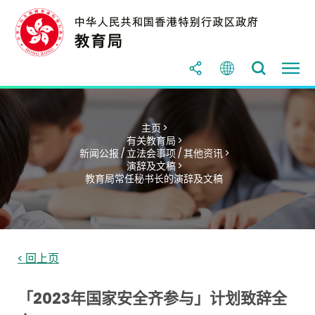
主页 >
有关教育局 >
新闻公报 / 立法会事项 / 其他资讯 >
演辞及文稿 >
教育局常任秘书长的演辞及文稿
< 回上页
「2023年国家安全齐参与」计划致辞全