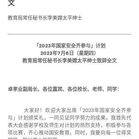
文
教育局常任秘书长李美嫦太平绅士
「
2023
年国家安全齐参与」计划
2023
年
7
月
6
日（星期四）
教育局常任秘书长李美嫦太平绅士致辞全文
卓孝业副局长、各位嘉宾、各位校长、老师、同学：
大家好！欢迎大家出席「2023年国家安全齐参
与」计划颁奖礼，一同见证同学努力的成果。我首先代
表大会感谢学校及师生对计划的热烈支持，积极参与各
项比赛，齐心推动国安教育。同时，我要向每一位得奖