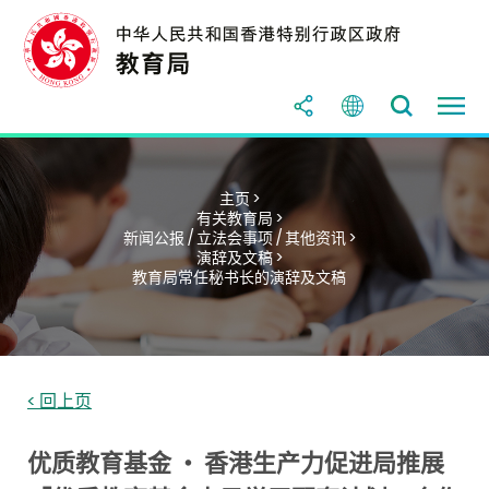
主页 >
有关教育局 >
新闻公报 / 立法会事项 / 其他资讯 >
演辞及文稿 >
教育局常任秘书长的演辞及文稿
< 回上页
优质教育基金 ‧ 香港生产力促进局推展