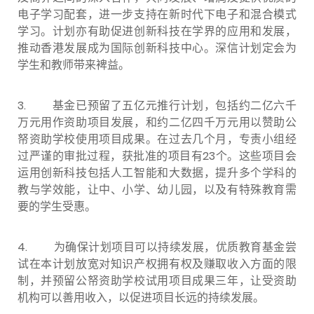
电子学习配套，进一步支持在新时代下电子和混合模式
学习。计划亦有助促进创新科技在学界的应用和发展，
推动香港发展成为国际创新科技中心。深信计划定会为
学生和教师带来裨益。
3. 基金已预留了五亿元推行计划，包括约二亿六千
万元用作资助项目发展，和约二亿四千万元用以赞助公
帑资助学校使用项目成果。在过去几个月，专责小组经
过严谨的审批过程，获批准的项目有23个。这些项目会
运用创新科技包括人工智能和大数据，提升多个学科的
教与学效能，让中、小学、幼儿园，以及有特殊教育需
要的学生受惠。
4. 为确保计划项目可以持续发展，优质教育基金尝
试在本计划放宽对知识产权拥有权及赚取收入方面的限
制，并预留公帑资助学校试用项目成果三年，让受资助
机构可以善用收入，以促进项目长远的持续发展。