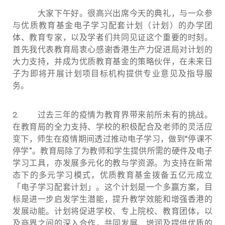
大家下午好。很高兴出席今天的典礼，与一众参
与优质教育基金电子学习配套计划（计划）的办学团
体、教育专家，以及学者们共同见证这个重要的时刻。
首先我代表教育局衷心感谢香港生产力促进局对计划的
大力支持，并成为优质教育基金的策略伙伴，在未来日
子为即将开展计划项目标机构提供专业意见及指导服
务。
2. 过去三年的疫情为教育界带来前所未有的挑战。
在教育局的全力支持、学校的积极配合及老师的灵活应
变下，师生在疫情期间透过推动电子学习，做到“停课不
停学”。教育局除了为教师和学生提供所需的硬件及电子
学习工具，亦发展多元化的教与学资源。为支持在新常
态下的多元学习模式，优质教育基金拨备五亿元成立
「电子学习配套计划」。这个计划是一个多赢方案，目
标是进一步启发学生潜能，提升教学效能和增强香港的
发展动能。计划将促进学校、专上院校、教育团体，以
及商界之间的深入合作，共同发展、增润及提供优质的