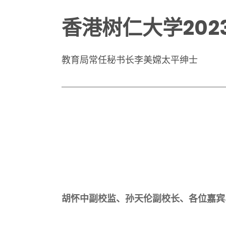
香港树仁大学20
教育局常任秘书长李美嫦太平绅士
胡怀中副校监、孙天伦副校长、各位嘉宾