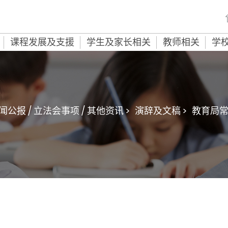
课程发展及支援
学生及家长相关
教师相关
学
闻公报 / 立法会事项 / 其他资讯 >
演辞及文稿 >
教育局