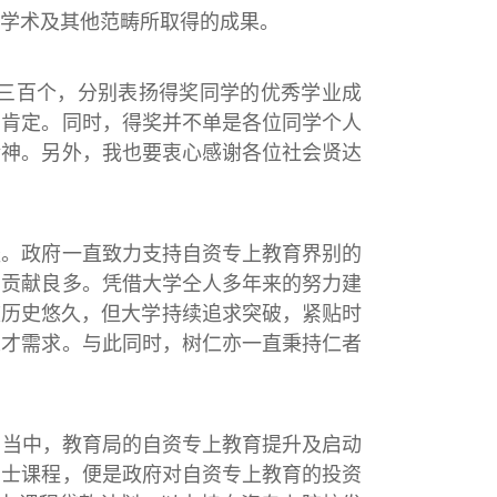
学术及其他范畴所取得的成果。
三百个，分别表扬得奖同学的优秀学业成
的肯定。同时，得奖并不单是各位同学个人
精神。另外，我也要衷心感谢各位社会贤达
径。政府一直致力支持自资专上教育界别的
，贡献良多。凭借大学仝人多年来的努力建
校历史悠久，但大学持续追求突破，紧贴时
人才需求。与此同时，树仁亦一直秉持仁者
。当中，教育局的自资专上教育提升及启动
学士课程，便是政府对自资专上教育的投资