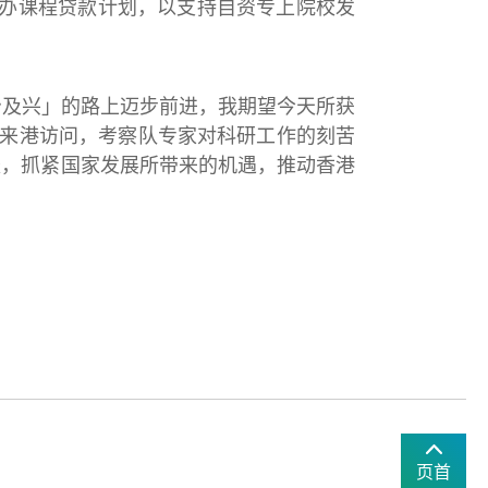
开办课程贷款计划，以支持自资专上院校发
治及兴」的路上迈步前进，我期望今天所获
号来港访问，考察队专家对科研工作的刻苦
赴，抓紧国家发展所带来的机遇，推动香港
页首