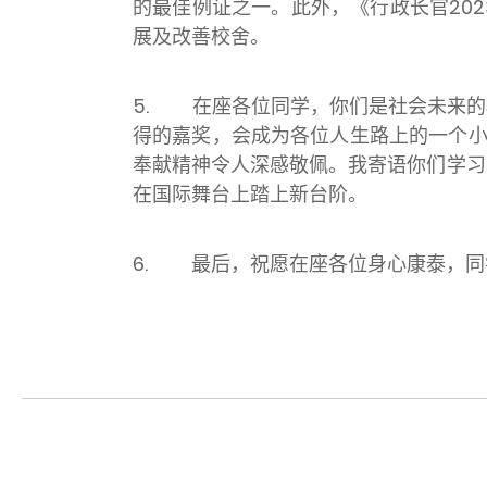
的最佳例证之一。此外，《行政长官20
展及改善校舍。
5. 在座各位同学，你们是社会未来的
得的嘉奖，会成为各位人生路上的一个小
奉献精神令人深感敬佩。我寄语你们学习
在国际舞台上踏上新台阶。
6. 最后，祝愿在座各位身心康泰，同