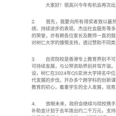
大家好！很高兴今年有机会再次出席香
2. 首先，我要向所有得奖者致以最
绩、持续进步的表现、杰出社会服务等多
的荣誉，亦有赖各位家长及教师一直的鼓
对树仁大学的慷慨支持，透过赞助不同类
3. 自资院校是香港专上教育界别不可
可持续发展，与公帑资助界别并驾齐驱。
设，树仁在2024年QS亚洲大学排名
代发展的步伐，开办多个跨学科的创新课
教育的初心，着重学生的全人发展，培育
4. 放眼未来，政府会继续与院校携手
补助金计划于去年拨出约二千万元，支持