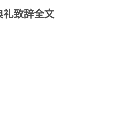
典礼致辞全文