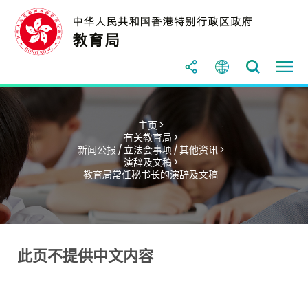
主页 >
有关教育局 >
新闻公报 / 立法会事项 / 其他资讯 >
演辞及文稿 >
教育局常任秘书长的演辞及文稿
此页不提供中文内容