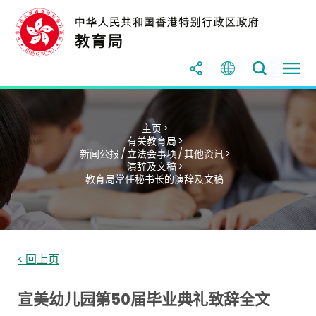
主页 >
有关教育局 >
新闻公报 / 立法会事项 / 其他资讯 >
演辞及文稿 >
教育局常任秘书长的演辞及文稿
< 回上页
宣美幼儿园第50届毕业典礼致辞全文