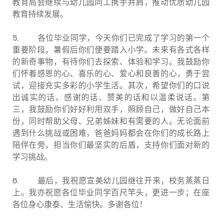
教育局会继续与幼儿园同工携手并肩，推动优质幼儿园
教育持续发展。
5. 各位毕业同学，今天你们已完成了学习的第一个
重要阶段，暑假后你们便要踏入小学。未来有各式各样
的新奇事物，有待你们去探索、体验和学习。我鼓励你
们怀着感恩的心、喜乐的心、爱心和良善的心，勇于尝
试，迎接充实多彩的小学生活。其次，希望你们的口说
出诚实的话、感谢的话、赞美的话和以温柔说话。第
三，我鼓励你们好好利用双手，照顾自己，做好自己本
份，同时帮助父母、兄弟姊妹和有需要的人。无论面前
遇到什么挑战或困难，爸爸妈妈都会在你们的成长路上
陪伴在旁，担当你们最坚实的后盾，支持你们面对新的
学习挑战。
6. 最后，我祝愿宣美幼儿园继往开来，校务蒸蒸日
上。我亦祝愿各位毕业同学百尺竿头，更进一步；在座
各位身心康泰、生活愉快。多谢各位！