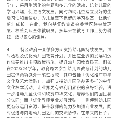
学」，采用生活化的主题和多元化的活动，培养儿童的
学习兴趣，促进语文发展，同时帮助儿童建立良好的生
活习惯和自信心，为儿童奠下稳健的学习根基，让他们
茁壮成长。在此，我向基督教宣道会香港区联会管理
层、校董会及全体教职员，多年来在教育工作上努力耕
耘，致以衷心的谢意。
4. 特区政府一直循多方面支持幼儿园持续发展，适
时检视及优化幼儿园教育计划，并因应业界的发展和运
作需要推出多项政策措施，提升幼儿园教育质素。例如
在2023/24学年，教育局为参加幼儿园教育计划的幼儿
园提供两项额外一笔过拨款，其中包括「优化推广中华
文化及艺术津贴」，加强支持幼儿园举办更多样的中华
文化校本活动，让业界更有效利用累积的良好经验，进
一步推动儿童认识和欣赏中华文化，培养他们的国民身
分认同；而「优化教师专业发展津贴」，则便利幼儿园
更有效运用资源，提升教师的能力及加强专业发展，同
时促进与内地幼儿园之间的交流协作。在未来的日子，